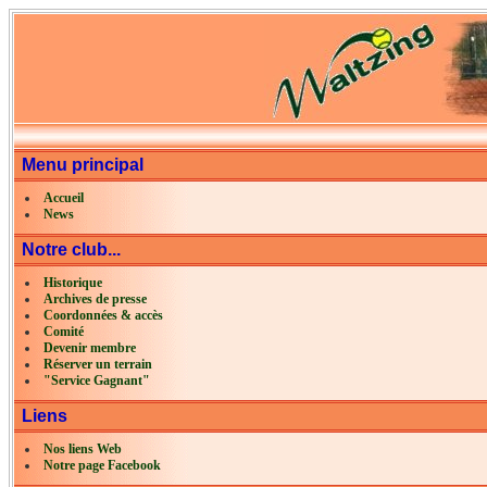
Menu principal
Accueil
News
Notre club...
Historique
Archives de presse
Coordonnées & accès
Comité
Devenir membre
Réserver un terrain
"Service Gagnant"
Liens
Nos liens Web
Notre page Facebook