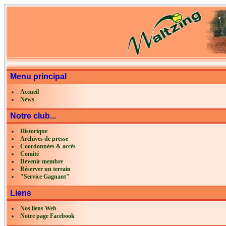
Menu principal
Accueil
News
Notre club...
Historique
Archives de presse
Coordonnées & accès
Comité
Devenir membre
Réserver un terrain
"Service Gagnant"
Liens
Nos liens Web
Notre page Facebook