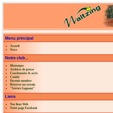
Menu principal
Accueil
News
Notre club...
Historique
Archives de presse
Coordonnées & accès
Comité
Devenir membre
Réserver un terrain
"Service Gagnant"
Liens
Nos liens Web
Notre page Facebook