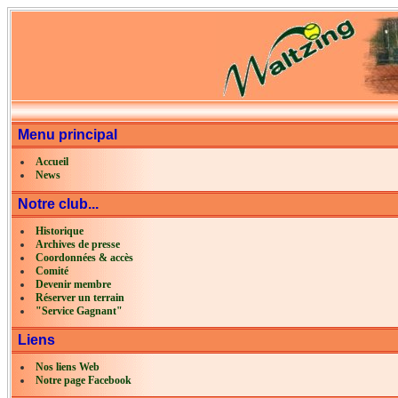
Menu principal
Accueil
News
Notre club...
Historique
Archives de presse
Coordonnées & accès
Comité
Devenir membre
Réserver un terrain
"Service Gagnant"
Liens
Nos liens Web
Notre page Facebook