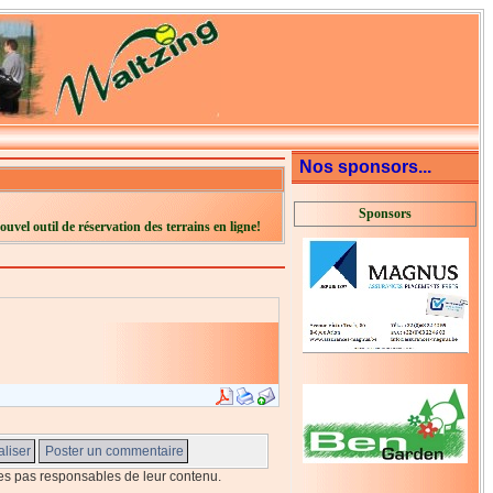
Nos sponsors...
Sponsors
ouvel outil de réservation des terrains en ligne!
s pas responsables de leur contenu.