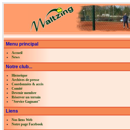
Menu principal
Accueil
News
Notre club...
Historique
Archives de presse
Coordonnées & accès
Comité
Devenir membre
Réserver un terrain
"Service Gagnant"
Liens
Nos liens Web
Notre page Facebook