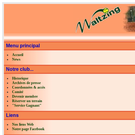
Menu principal
Accueil
News
Notre club...
Historique
Archives de presse
Coordonnées & accès
Comité
Devenir membre
Réserver un terrain
"Service Gagnant"
Liens
Nos liens Web
Notre page Facebook