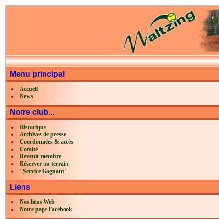
Menu principal
Accueil
News
Notre club...
Historique
Archives de presse
Coordonnées & accès
Comité
Devenir membre
Réserver un terrain
"Service Gagnant"
Liens
Nos liens Web
Notre page Facebook